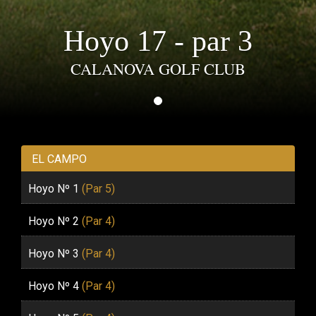
Hoyo 17 - par 3
CALANOVA GOLF CLUB
EL CAMPO
Hoyo Nº 1
(Par 5)
Hoyo Nº 2
(Par 4)
Hoyo Nº 3
(Par 4)
Hoyo Nº 4
(Par 4)